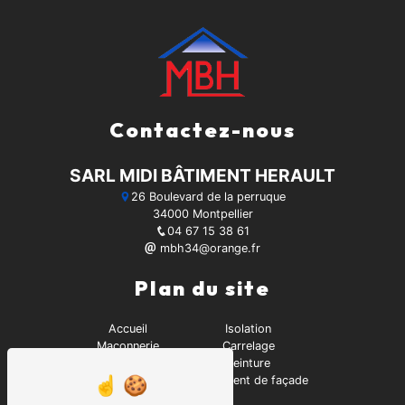
Contactez-nous
SARL MIDI BÂTIMENT HERAULT
26 Boulevard de la perruque
34000 Montpellier
04 67 15 38 61
mbh34@orange.fr
Plan du site
Accueil
Isolation
Maçonnerie
Carrelage
Contact
Peinture
Rénovation
Ravalement de façade