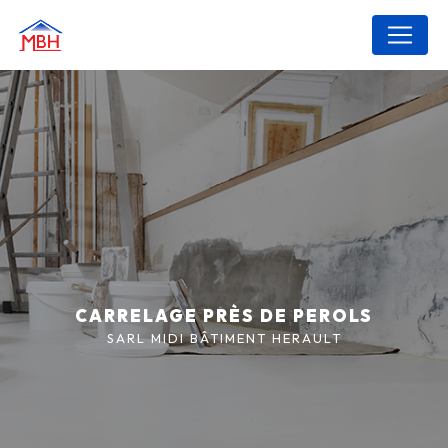
Panneau de gestion des cookies
CARRELAGE PRÈS DE PEROLS
SARL MIDI BÂTIMENT HERAULT