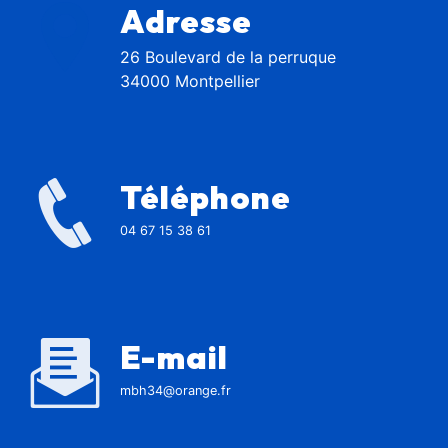
Adresse
26 Boulevard de la perruque
34000 Montpellier
Téléphone
04 67 15 38 61
E-mail
mbh34@orange.fr