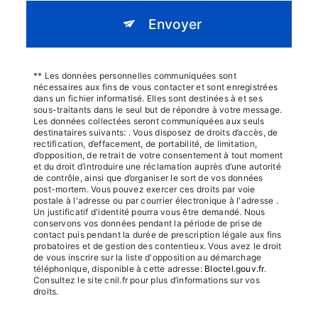
Envoyer
** Les données personnelles communiquées sont
nécessaires aux fins de vous contacter et sont enregistrées
dans un fichier informatisé. Elles sont destinées à et ses
sous-traitants dans le seul but de répondre à votre message.
Les données collectées seront communiquées aux seuls
destinataires suivants: . Vous disposez de droits d’accès, de
rectification, d’effacement, de portabilité, de limitation,
d’opposition, de retrait de votre consentement à tout moment
et du droit d’introduire une réclamation auprès d’une autorité
de contrôle, ainsi que d’organiser le sort de vos données
post-mortem. Vous pouvez exercer ces droits par voie
postale à l'adresse ou par courrier électronique à l'adresse .
Un justificatif d'identité pourra vous être demandé. Nous
conservons vos données pendant la période de prise de
contact puis pendant la durée de prescription légale aux fins
probatoires et de gestion des contentieux. Vous avez le droit
de vous inscrire sur la liste d'opposition au démarchage
téléphonique, disponible à cette adresse:
Bloctel.gouv.fr
.
Consultez le site cnil.fr pour plus d’informations sur vos
droits.