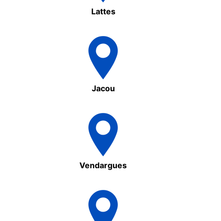
Lattes
Jacou
Vendargues