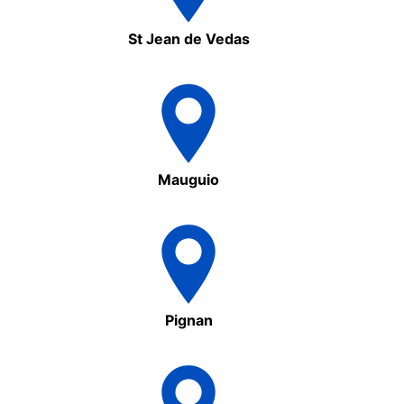
St Jean de Vedas
Mauguio
Pignan