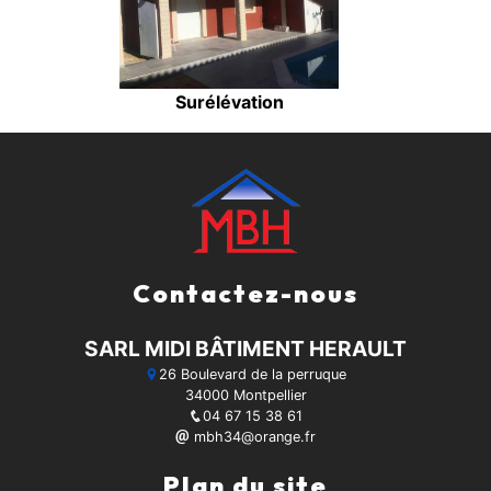
Surélévation
Contactez-nous
SARL MIDI BÂTIMENT HERAULT
26 Boulevard de la perruque
34000 Montpellier
04 67 15 38 61
mbh34@orange.fr
Plan du site