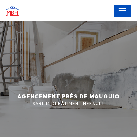
Panneau de gestion des cookies
AGENCEMENT PRÈS DE MAUGUIO
SARL MIDI BÂTIMENT HERAULT