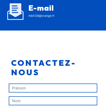
E-mail
mbh34@orange.fr
CONTACTEZ-
NOUS